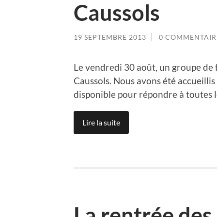
Caussols
19 SEPTEMBRE 2013
0 COMMENTAIR
Le vendredi 30 août, un groupe de fa
Caussols. Nous avons été accueillis
disponible pour répondre à toutes l
Lire la suite
La rentrée de