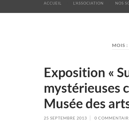
ACCUEIL
L’ASSOCIATION
NOS S
MOIS :
Exposition « Su
mystérieuses ci
Musée des arts
25 SEPTEMBRE 2013
0 COMMENTAIR