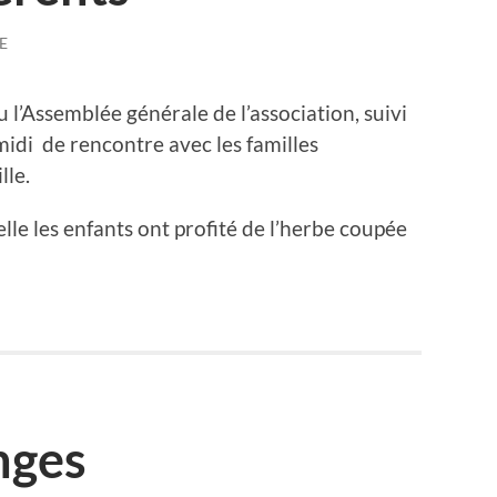
E
l’Assemblée générale de l’association, suivi
idi de rencontre avec les familles
lle.
lle les enfants ont profité de l’herbe coupée
nges