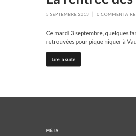
5 SEPTEMBRE 2013
0 COMMENTAIRE
Ce mardi 3 septembre, quelques fam
retrouvées pour pique niquer à Vaug
Lire la suite
MÉTA