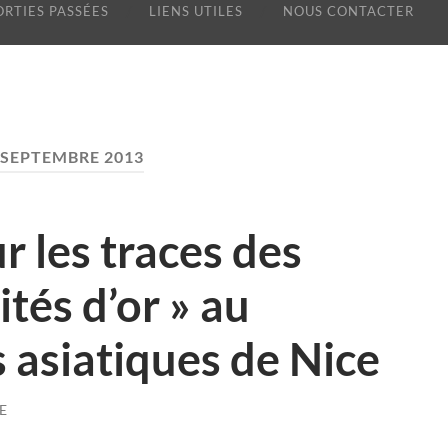
ORTIES PASSÉES
LIENS UTILES
NOUS CONTACTER
SEPTEMBRE 2013
r les traces des
tés d’or » au
 asiatiques de Nice
E