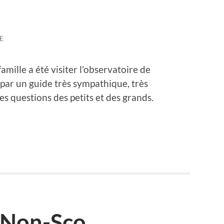
E
mille a été visiter l’observatoire de
 par un guide très sympathique, très
es questions des petits et des grands.
s Non-Sco