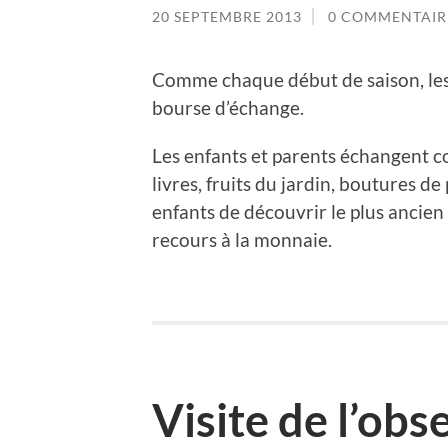
20 SEPTEMBRE 2013
0 COMMENTAIR
Comme chaque début de saison, les
bourse d’échange.
Les enfants et parents échangent co
livres, fruits du jardin, boutures d
enfants de découvrir le plus anci
recours à la monnaie.
Visite de l’obs