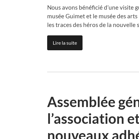
Nous avons bénéficié d’une visite g
musée Guimet et le musée des arts a
les traces des héros de la nouvelle 
Lire la suite
Assemblée gén
l’association e
nouveaux adh