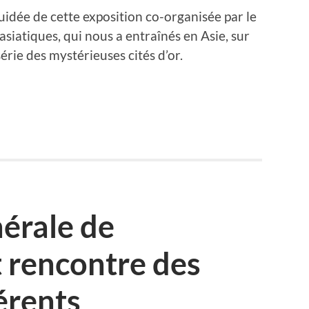
uidée de cette exposition co-organisée par le
siatiques, qui nous a entraînés en Asie, sur
série des mystérieuses cités d’or.
érale de
t rencontre des
érents