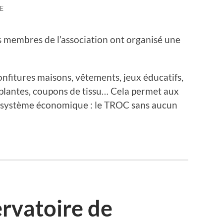
E
 membres de l’association ont organisé une
nfitures maisons, vêtements, jeux éducatifs,
e plantes, coupons de tissu… Cela permet aux
en système économique : le TROC sans aucun
ervatoire de