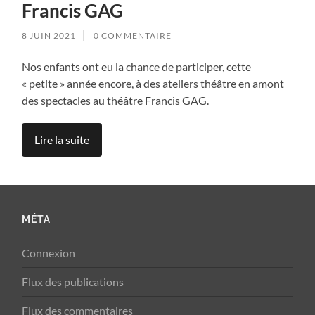
Francis GAG
8 JUIN 2021
0 COMMENTAIRE
Nos enfants ont eu la chance de participer, cette
« petite » année encore, à des ateliers théâtre en amont
des spectacles au théâtre Francis GAG.
Lire la suite
MÉTA
Connexion
Flux des publications
Flux des commentaires