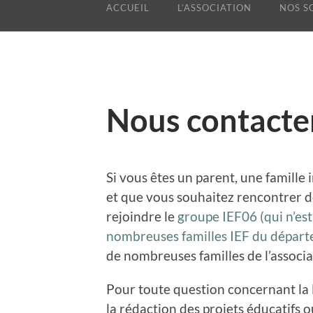
ACCUEIL
L’ASSOCIATION
NOS S
Nous contacte
Si vous êtes un parent, une famille 
et que vous souhaitez rencontrer de
rejoindre le
groupe IEF06 (qui n’est
nombreuses familles IEF du dépar
de nombreuses familles de l’associa
Pour toute question concernant la l
la rédaction des projets éducatifs 