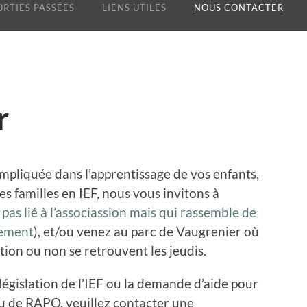
ORTIES PASSÉES
LIENS UTILES
NOUS CONTACTER
r
impliquée dans l’apprentissage de vos enfants,
s familles en IEF, nous vous invitons à
 pas lié à l’associassion mais qui rassemble de
tement
), et/ou venez au parc de Vaugrenier où
tion ou non se retrouvent les jeudis.
égislation de l’IEF ou la demande d’aide pour
ou de RAPO, veuillez contacter une