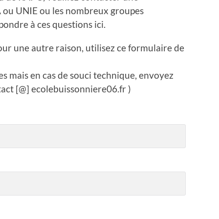
A ou UNIE ou les nombreux groupes
ondre à ces questions ici.
ur une autre raison, utilisez ce formulaire de
s mais en cas de souci technique, envoyez
tact [@] ecolebuissonniere06.fr )