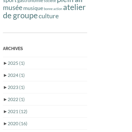
gastronomie
société
atelier
musée
musique
bonne action
de groupe
culture
ARCHIVES
►
2025
(1)
►
2024
(1)
►
2023
(1)
►
2022
(1)
►
2021
(12)
►
2020
(16)