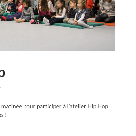
p
E
atinée pour participer à l’atelier Hip Hop
s !