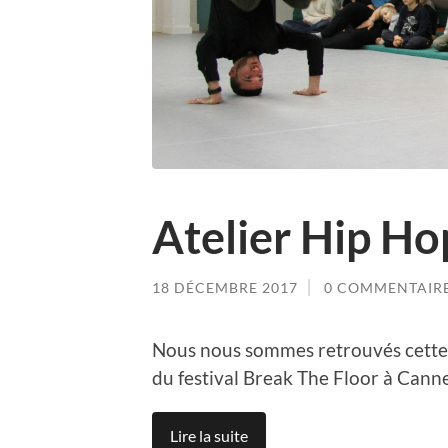
Atelier Hip Ho
18 DÉCEMBRE 2017
0 COMMENTAIR
Nous nous sommes retrouvés cette m
du festival Break The Floor à Canne
Lire la suite