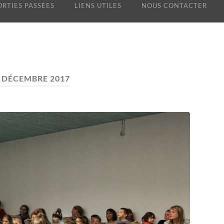
ORTIES PASSÉES
LIENS UTILES
NOUS CONTACTER
:
DÉCEMBRE 2017