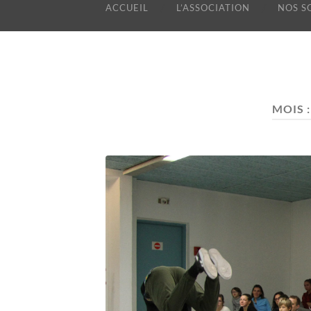
ACCUEIL
L’ASSOCIATION
NOS S
MOIS 