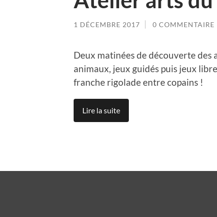
Atelier arts du
1 DÉCEMBRE 2017
0 COMMENTAIRE
Deux matinées de découverte des a
animaux, jeux guidés puis jeux libr
franche rigolade entre copains !
Lire la suite