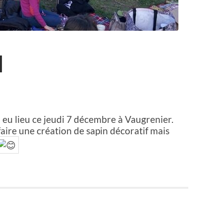
l
a eu lieu ce jeudi 7 décembre à Vaugrenier.
faire une création de sapin décoratif mais