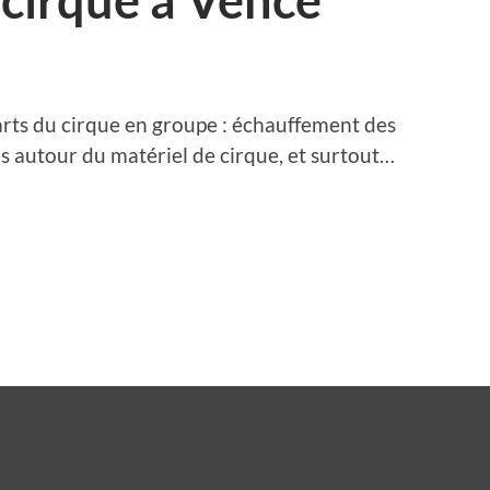
 cirque à Vence
rts du cirque en groupe : échauffement des
es autour du matériel de cirque, et surtout…