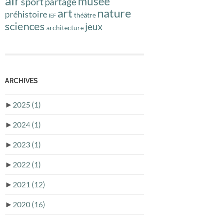
air
musée
sport
partage
art
nature
préhistoire
théâtre
IEF
sciences
jeux
architecture
ARCHIVES
►
2025
(1)
►
2024
(1)
►
2023
(1)
►
2022
(1)
►
2021
(12)
►
2020
(16)