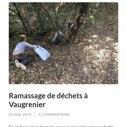
Ramassage de déchets à
Vaugrenier
25 MAI 2019
0 COMMENTAIRE
En ce beau jour de mars, nous avons pris sacs poubelle